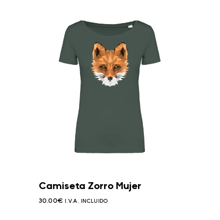
Camiseta Zorro Mujer
30.00
€
I.V.A. INCLUIDO