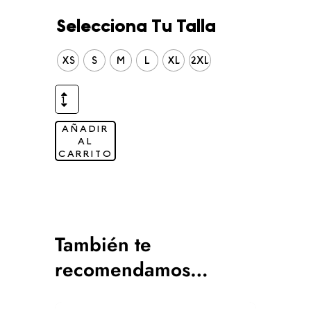
Selecciona Tu Talla
XS
S
M
L
XL
2XL
AÑADIR
AL
CARRITO
También te
recomendamos…