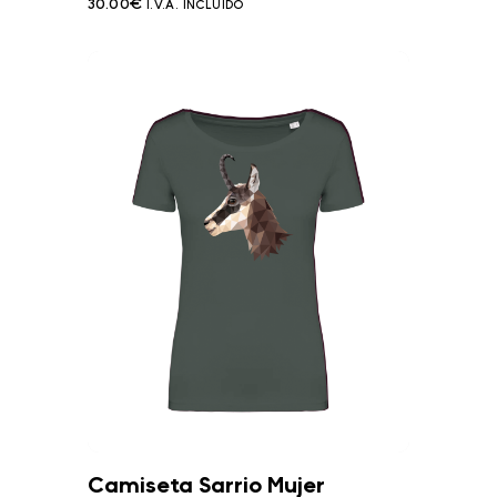
30.00
€
I.V.A. INCLUIDO
Camiseta Sarrio Mujer