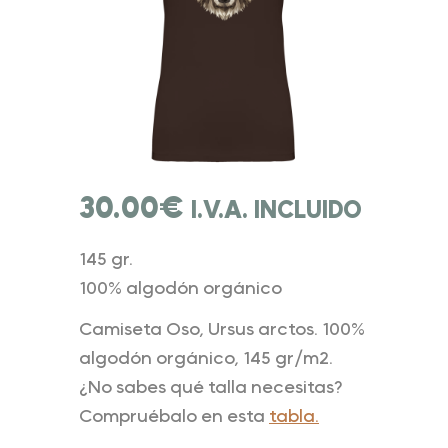
30.00
€
I.V.A. INCLUIDO
145 gr.
100% algodón orgánico
Camiseta Oso, Ursus arctos. 100%
algodón orgánico, 145 gr/m2.
¿No sabes qué talla necesitas?
Compruébalo en esta
tabla.