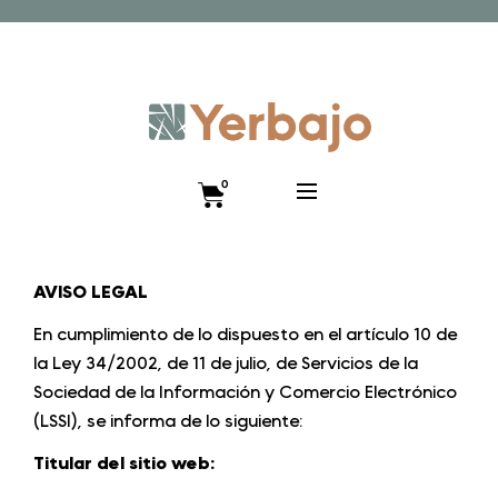
Promo lanzamiento 10% y envío gratis hasta el 12 de
diciembre!! Código VISTEANIMAL
0
AVISO LEGAL
En cumplimiento de lo dispuesto en el artículo 10 de
la Ley 34/2002, de 11 de julio, de Servicios de la
Sociedad de la Información y Comercio Electrónico
(LSSI), se informa de lo siguiente:
Titular del sitio web: