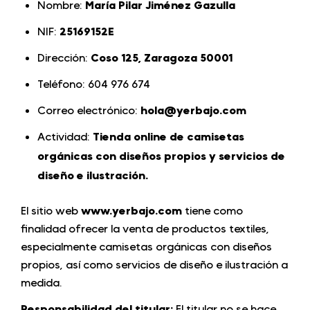
Nombre:
María Pilar Jiménez Gazulla
NIF:
25169152E
Dirección:
Coso 125, Zaragoza 50001
Teléfono:
604 976 674
Correo electrónico:
hola@yerbajo.com
Actividad:
Tienda online de camisetas
orgánicas con diseños propios y servicios de
diseño e ilustración.
El sitio web
www.yerbajo.com
tiene como
finalidad ofrecer la venta de productos textiles,
especialmente camisetas orgánicas con diseños
propios, así como servicios de diseño e ilustración a
medida.
Responsabilidad del titular:
El titular no se hace