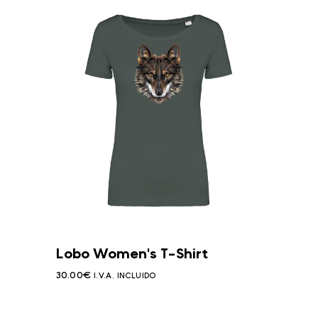
Lobo Women's T-Shirt
30.00
€
I.V.A. INCLUIDO