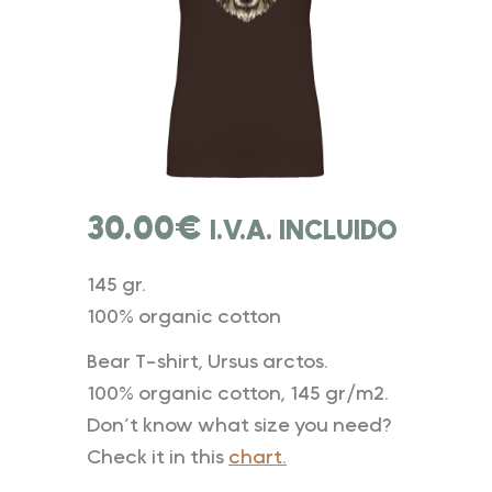
30.00
€
I.V.A. INCLUIDO
145 gr.
100% organic cotton
Bear T-shirt, Ursus arctos.
100% organic cotton, 145 gr/m2.
Don’t know what size you need?
Check it in this
chart.