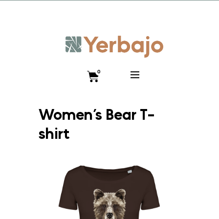
Promo lanzamiento 10% y envío gratis hasta el 12 de
diciembre!! Código VISTEANIMAL
0
Women’s Bear T-
shirt