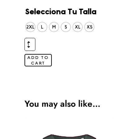
Selecciona Tu Talla
2XL
L
M
S
XL
XS
ADD TO
CART
You may also like…