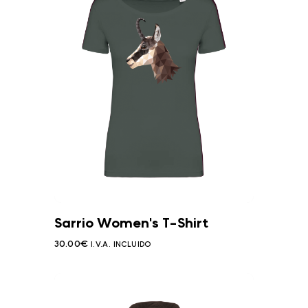
Sarrio Women's T-Shirt
30.00
€
I.V.A. INCLUIDO