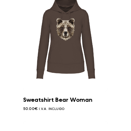
Sweatshirt Bear Woman
50.00
€
I.V.A. INCLUIDO