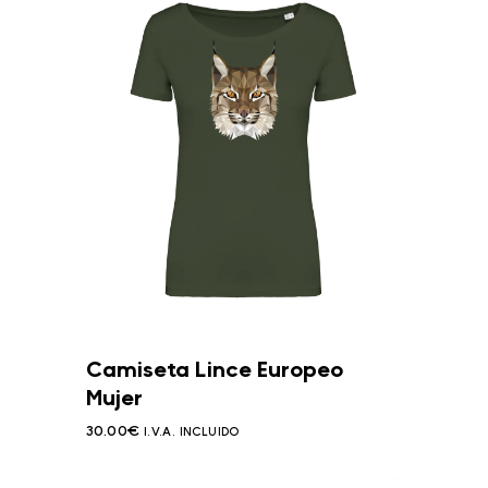
Camiseta Lince Europeo
Mujer
30.00
€
I.V.A. INCLUIDO