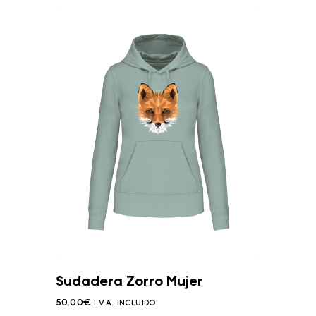
Sudadera Zorro Mujer
50.00
€
I.V.A. INCLUIDO