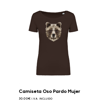
Camiseta Oso Pardo Mujer
30.00
€
I.V.A. INCLUIDO