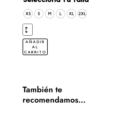
XS
S
M
L
XL
2XL
AÑADIR
AL
CARRITO
También te
recomendamos…