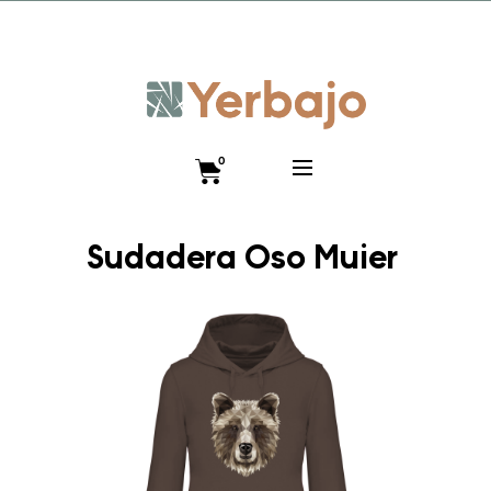
Promo lanzamiento 10% y envío gratis hasta el 12 de
diciembre!! Código VISTEANIMAL
0
Sudadera Oso Mujer