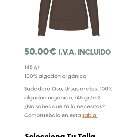
50.00
€
I.V.A. INCLUIDO
145 gr.
100% algodón orgánico
Sudadera Oso, Ursus arctos. 100%
algodón orgánico, 145 gr/m2.
¿No sabes qué talla necesitas?
Compruébalo en esta
tabla.
Selecciona Tu Talla