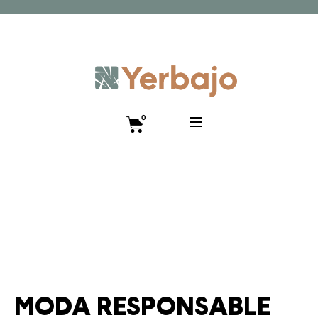
Promo lanzamiento 10% y envío gratis hasta el 12 de
diciembre!! Código VISTEANIMAL
0
MODA RESPONSABLE