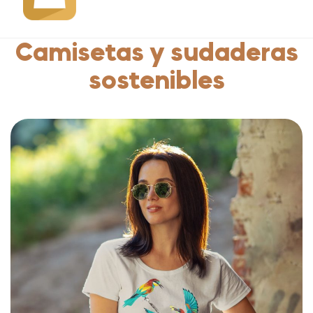
Camisetas y sudaderas
sostenibles