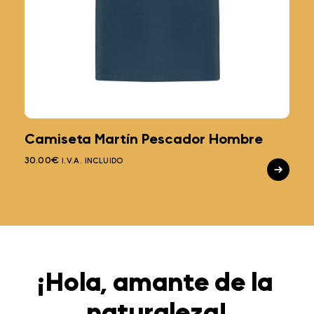
Camiseta Martín Pescador Hombre
30.00
€
I.V.A. INCLUIDO
¡Hola, amante de la 
naturaleza!