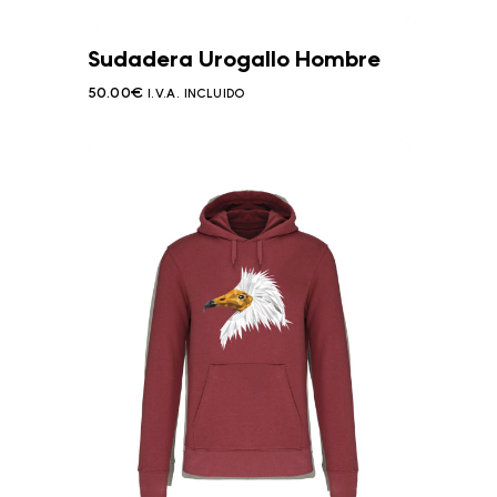
Sudadera Urogallo Hombre
50.00
€
I.V.A. INCLUIDO