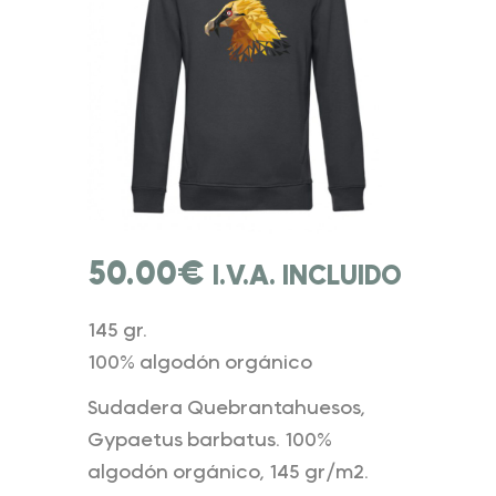
50.00
€
I.V.A. INCLUIDO
145 gr.
100% algodón orgánico
Sudadera Quebrantahuesos,
Gypaetus barbatus. 100%
algodón orgánico, 145 gr/m2.