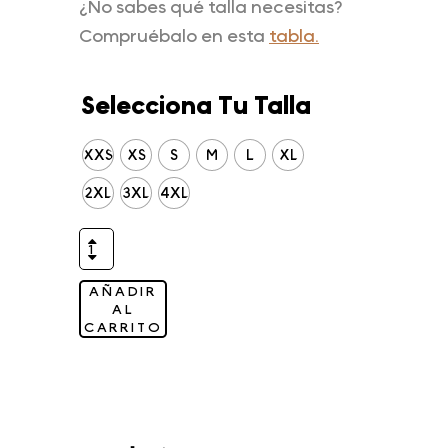
¿No sabes qué talla necesitas?
Compruébalo en esta
tabla.
Selecciona Tu Talla
XXS
XS
S
M
L
XL
2XL
3XL
4XL
AÑADIR
AL
CARRITO