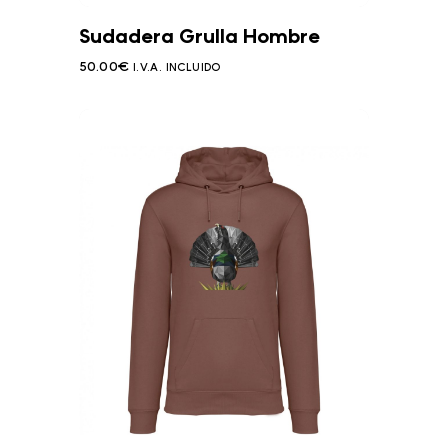
Sudadera Grulla Hombre
50.00
€
I.V.A. INCLUIDO