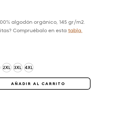
100% algodón orgánico, 145 gr/m2.
sitas? Compruébalo en esta
tabla.
2XL
3XL
4XL
AÑADIR AL CARRITO