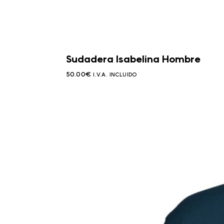
Sudadera Isabelina Hombre
50.00
€
I.V.A. INCLUIDO