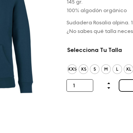
145 gr.
100% algodón orgánico
Sudadera Rosalia alpina. 
¿No sabes qué talla nece
Selecciona Tu Talla
XXS
XS
S
M
L
XL