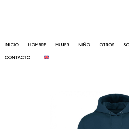
Promo lanzam
INICIO
HOMBRE
MUJER
NIÑO
OTROS
SO
CONTACTO
">