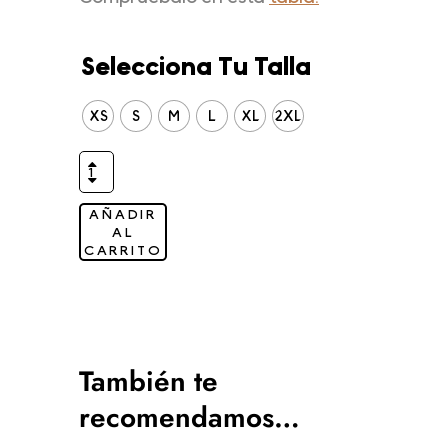
Selecciona Tu Talla
XS
S
M
L
XL
2XL
AÑADIR
AL
CARRITO
También te
recomendamos…