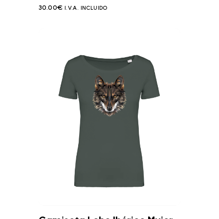
30.00
€
I.V.A. INCLUIDO