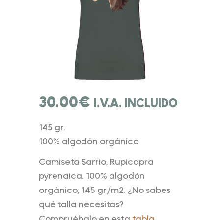
30.00
€
I.V.A. INCLUIDO
145 gr.
100% algodón orgánico
Camiseta Sarrio, Rupicapra
pyrenaica. 100% algodón
orgánico, 145 gr/m2. ¿No sabes
qué talla necesitas?
Compruébalo en esta
tabla.