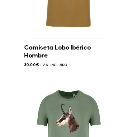
Camiseta Lobo Ibérico
Hombre
30.00
€
I.V.A. INCLUIDO