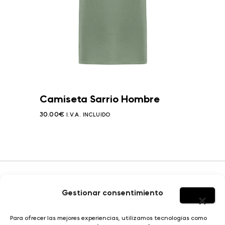
Camiseta Sarrio Hombre
30.00
€
I.V.A. INCLUIDO
Gestionar consentimiento
HOMBRE
Para ofrecer las mejores experiencias, utilizamos tecnologías como
SOBRE YERBAJO