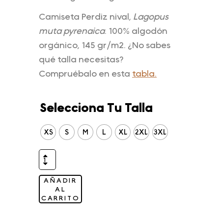
Camiseta Perdiz nival,
Lagopus
muta pyrenaica
. 100% algodón
orgánico, 145 gr/m2. ¿No sabes
qué talla necesitas?
Compruébalo en esta
tabla.
Selecciona Tu Talla
XS
S
M
L
XL
2XL
3XL
AÑADIR
AL
CARRITO