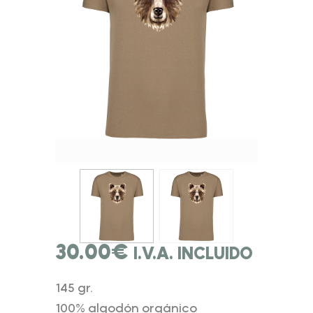
30.00
€
I.V.A. INCLUIDO
145 gr.
100% algodón orgánico