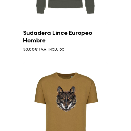
Sudadera Lince Europeo
Hombre
50.00
€
I.V.A. INCLUIDO