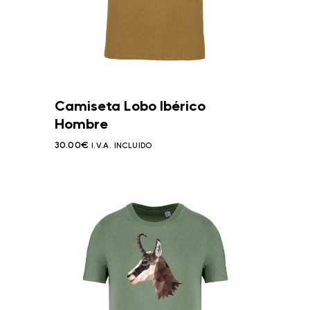
Camiseta Lobo Ibérico
Hombre
30.00
€
I.V.A. INCLUIDO