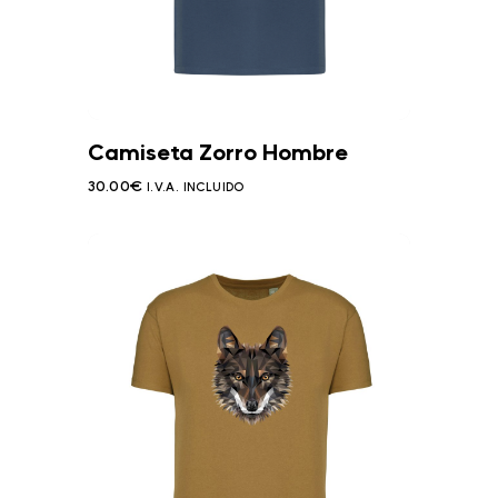
Camiseta Zorro Hombre
30.00
€
I.V.A. INCLUIDO