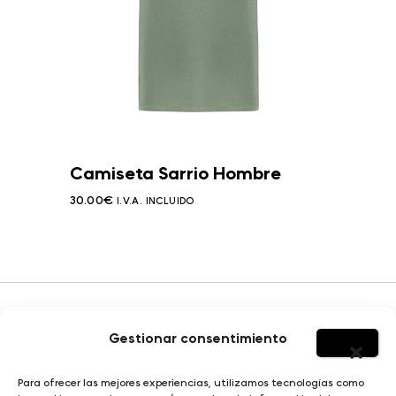
Camiseta Sarrio Hombre
30.00
€
I.V.A. INCLUIDO
Gestionar consentimiento
HOMBRE
Para ofrecer las mejores experiencias, utilizamos tecnologías como
SOBRE YERBAJO