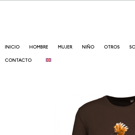
Promo lanzam
INICIO
HOMBRE
MUJER
NIÑO
OTROS
SO
CONTACTO
">