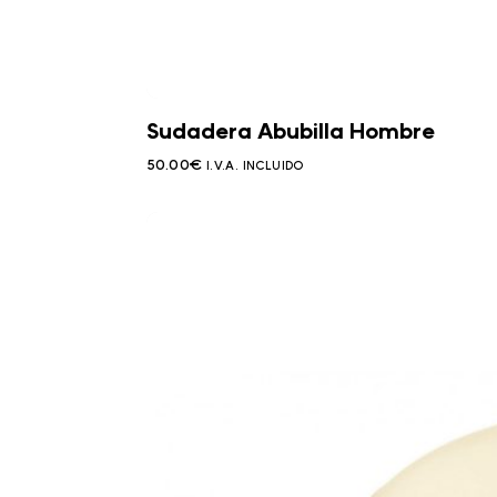
Sudadera Abubilla Hombre
50.00
€
I.V.A. INCLUIDO