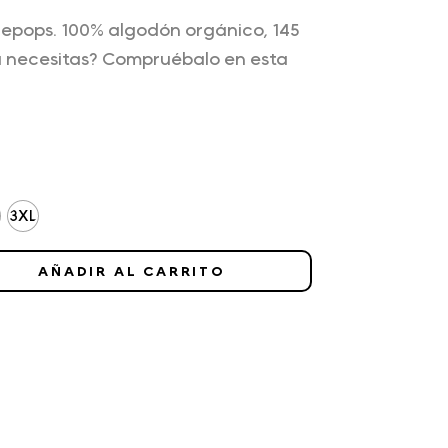
 epops. 100% algodón orgánico, 145
a necesitas? Compruébalo en esta
3XL
AÑADIR AL CARRITO