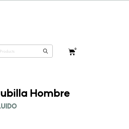
o VISTEANIMAL
0
ubilla Hombre
CLUIDO