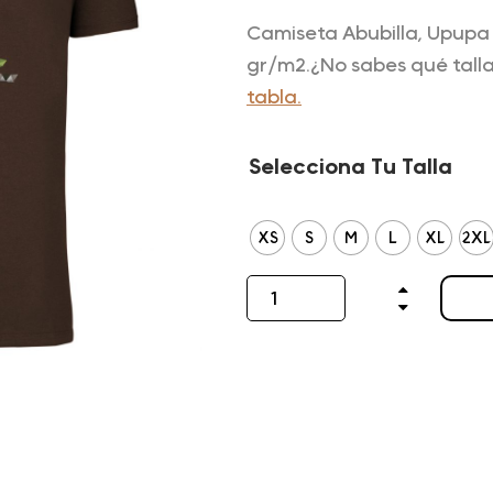
Camiseta Abubilla, Upupa
gr/m2.¿No sabes qué tall
tabla.
Selecciona Tu Talla
XS
S
M
L
XL
2XL