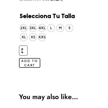
Selecciona Tu Talla
2XL
3XL
4XL
L
M
S
XL
XS
XXS
ADD TO
CART
You may also like…