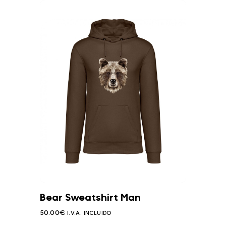
Bear Sweatshirt Man
50.00
€
I.V.A. INCLUIDO