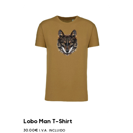
Lobo Man T-Shirt
30.00
€
I.V.A. INCLUIDO