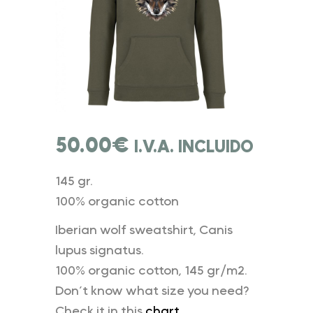
50.00
€
I.V.A. INCLUIDO
145 gr.
100% organic cotton
Iberian wolf sweatshirt, Canis
lupus signatus.
100% organic cotton, 145 gr/m2.
Don’t know what size you need?
Check it in this
chart.