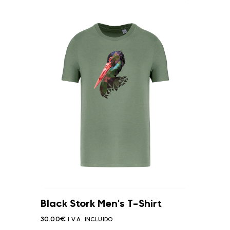
Black Stork Men's T-Shirt
30.00
€
I.V.A. INCLUIDO