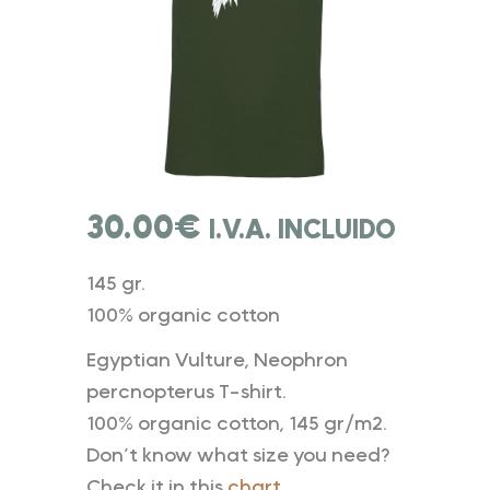
30.00
€
I.V.A. INCLUIDO
145 gr.
100% organic cotton
Egyptian Vulture, Neophron
percnopterus T-shirt.
100% organic cotton, 145 gr/m2.
Don’t know what size you need?
Check it in this
chart.