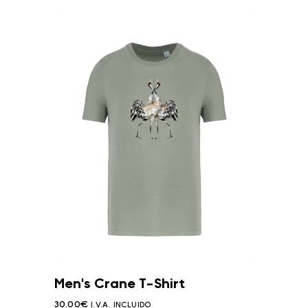
Men's Crane T-Shirt
30.00
€
I.V.A. INCLUIDO