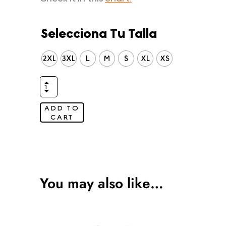
Selecciona Tu Talla
2XL
3XL
L
M
S
XL
XS
ADD TO
CART
You may also like…