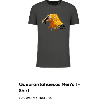
Quebrantahuesos Men's T-
Shirt
30.00
€
I.V.A. INCLUIDO